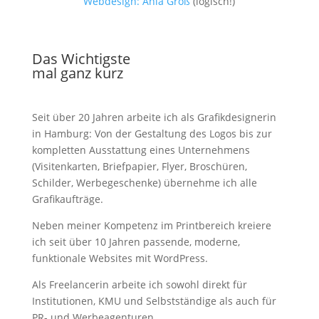
Webdesign: Ania Groß
(logisch!)
Das Wichtigste
mal ganz kurz
Seit über 20 Jahren arbeite ich als Grafik­designerin
in Hamburg: Von der Gestaltung des Logos bis zur
kompletten Ausstattung eines Unternehmens
(Visitenkarten, Briefpapier, Flyer, Broschüren,
Schilder, Werbegeschenke) übernehme ich alle
Grafikaufträge.
Neben meiner Kompetenz im Printbereich kreiere
ich seit über 10 Jahren passende, moderne,
funktionale Websites mit WordPress.
Als Freelancerin arbeite ich sowohl direkt für
Institutionen, KMU und Selbstständige als auch für
PR- und Werbeagenturen.