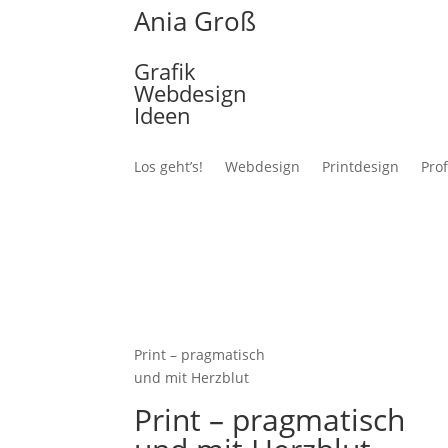
Ania Groß
Grafik
Webdesign
Ideen
Los geht’s!
Webdesign
Printdesign
Prof
Print – pragmatisch
und mit Herzblut
Print – pragmatisch