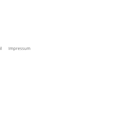
il
Impressum