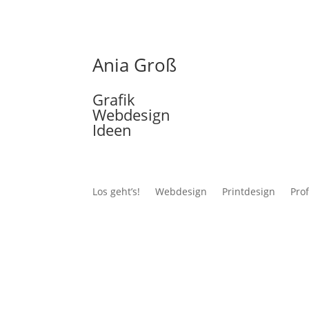
Ania Groß
Grafik
Webdesign
Ideen
Los geht’s!
Webdesign
Printdesign
Prof