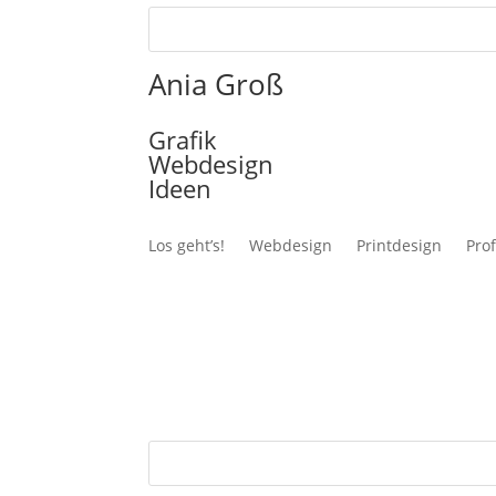
Ania Groß
Grafik
Webdesign
Ideen
Los geht’s!
Webdesign
Printdesign
Prof