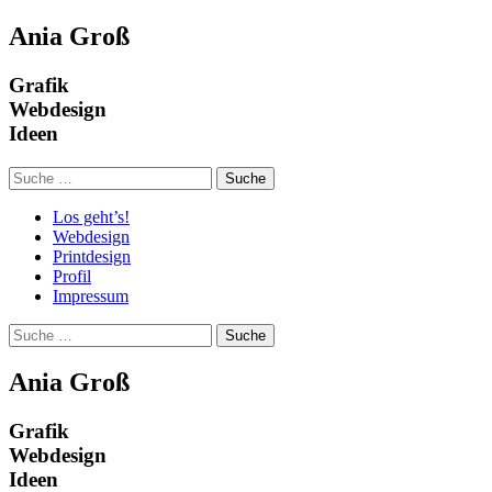
Ania Groß
Grafik
Webdesign
Ideen
Suchen
nach:
Los geht’s!
Webdesign
Printdesign
Profil
Impressum
Suchen
nach:
Ania Groß
Grafik
Webdesign
Ideen