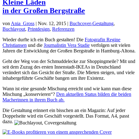
Kleine Läden
in der Großen Bergstraße
von
Ania_Gross
|
Nov. 12, 2015
|
Buchcover-Gestaltung
,
Buchlayout
,
Printdesign
,
Referenzen
Wieder durfte ich ein Buch gestalten! Die
Fotografin Regine
Christiansen
und die
Journalistin Vera Stadie
verfolgen seit vielen
Jahren die Entwicklung der Großen Bergstraße in Hamburg-Altona.
Geht der Weg von der Schmuddelecke zur Shoppingmeile? Mit und
seit dem Zuzug des ersten Innenstadt-IKEAs in Deutschland
verändert sich das Gesicht der Straße. Die Mieten steigen, und viele
inhabergeführte Geschäfte bangen um ihre Existenz.
Wann ist eine gesunde Mischung erreicht und wie kann man diese
Mischung „konservieren“?
Den aktuellen Status bilden die beiden
Macherinnen in ihrem Buch ab.
Die Gestaltung erinnert ein bisschen an ein Magazin: Auf jeder
Doppelseite wird ein Geschäft vorgestellt. Das Format, A4, passt
dazu.