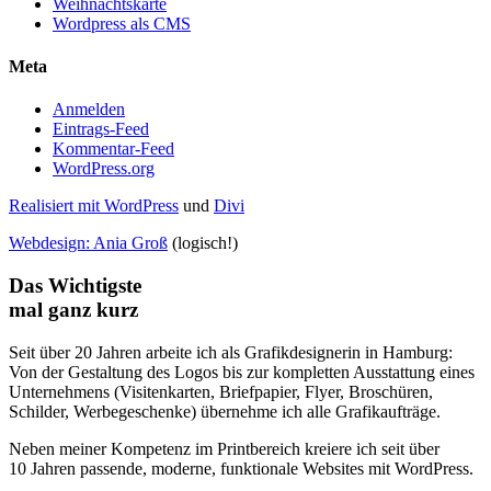
Weihnachtskarte
Wordpress als CMS
Meta
Anmelden
Eintrags-Feed
Kommentar-Feed
WordPress.org
Realisiert mit WordPress
und
Divi
Webdesign: Ania Groß
(logisch!)
Das Wichtigste
mal ganz kurz
Seit über 20 Jahren arbeite ich als Grafik­designerin in Hamburg:
Von der Gestaltung des Logos bis zur kompletten Ausstattung eines
Unternehmens (Visitenkarten, Briefpapier, Flyer, Broschüren,
Schilder, Werbegeschenke) übernehme ich alle Grafikaufträge.
Neben meiner Kompetenz im Printbereich kreiere ich seit über
10 Jahren passende, moderne, funktionale Websites mit WordPress.