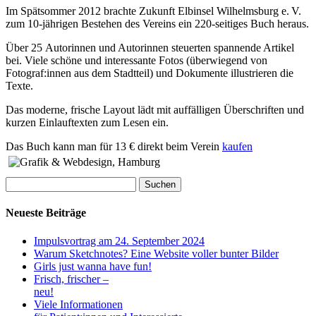
Im Spätsommer 2012 brachte Zukunft Elbinsel Wilhelmsburg e. V.
zum 10-jährigen Bestehen des Vereins ein 220-seitiges Buch heraus.
Über 25 Autorinnen und Autorinnen steuerten spannende Artikel
bei. Viele schöne und interessante Fotos (überwiegend von
Fotograf:innen aus dem Stadtteil) und Dokumente illustrieren die
Texte.
Das moderne, frische Layout lädt mit auffälligen Überschriften und
kurzen Einlauftexten zum Lesen ein.
Das Buch kann man für 13 € direkt beim Verein
kaufen
Suchen
nach:
Neueste Beiträge
Impulsvortrag am 24. September 2024
Warum Sketchnotes? Eine Website voller bunter Bilder
Girls just wanna have fun!
Frisch, frischer –
neu!
Viele Informationen